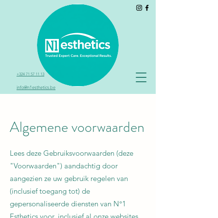
+324 71 57 11 13
info@n1esthetics.be
Algemene voorwaarden
Lees deze Gebruiksvoorwaarden (deze
"Voorwaarden") aandachtig door
aangezien ze uw gebruik regelen van
(inclusief toegang tot) de
gepersonaliseerde diensten van N°1
Esthetics voor, inclusief al onze websites,