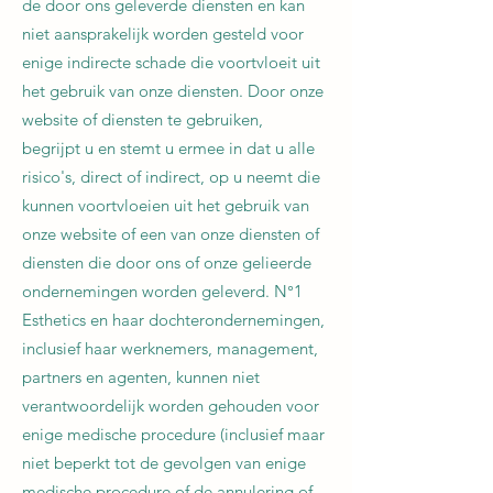
de door ons geleverde diensten en kan
niet aansprakelijk worden gesteld voor
enige indirecte schade die voortvloeit uit
het gebruik van onze diensten. Door onze
website of diensten te gebruiken,
begrijpt u en stemt u ermee in dat u alle
risico's, direct of indirect, op u neemt die
kunnen voortvloeien uit het gebruik van
onze website of een van onze diensten of
diensten die door ons of onze gelieerde
ondernemingen worden geleverd. N°1
Esthetics en haar dochterondernemingen,
inclusief haar werknemers, management,
partners en agenten, kunnen niet
verantwoordelijk worden gehouden voor
enige medische procedure (inclusief maar
niet beperkt tot de gevolgen van enige
medische procedure of de annulering of