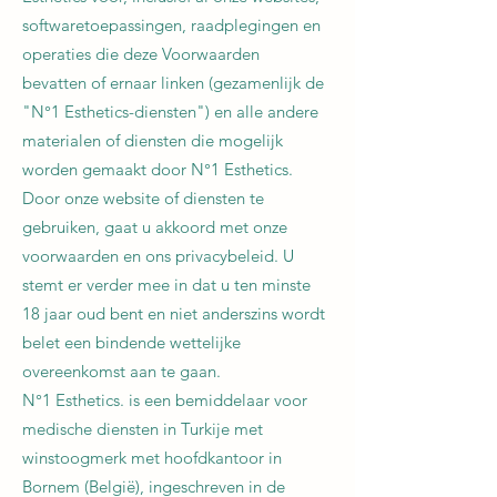
softwaretoepassingen, raadplegingen en
operaties die deze Voorwaarden
bevatten of ernaar linken (gezamenlijk de
"N°1 Esthetics-diensten") en alle andere
materialen of diensten die mogelijk
worden gemaakt door N°1 Esthetics.
Door onze website of diensten te
gebruiken, gaat u akkoord met onze
voorwaarden en ons privacybeleid. U
stemt er verder mee in dat u ten minste
18 jaar oud bent en niet anderszins wordt
belet een bindende wettelijke
overeenkomst aan te gaan.
N°1 Esthetics. is een bemiddelaar voor
medische diensten in Turkije met
winstoogmerk met hoofdkantoor in
Bornem (België), ingeschreven in de