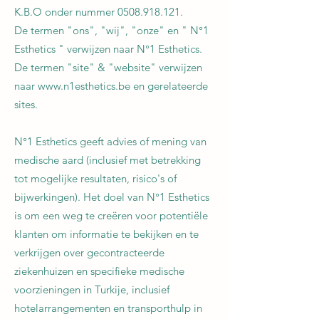
K.B.O onder nummer
0508.918.121
.
De termen "ons", "wij", "onze" en " N°1
Esthetics " verwijzen naar N°1 Esthetics.
De termen "site" & "website" verwijzen
naar
www.n1esthetics.be
en gerelateerde
sites.
N°1 Esthetics geeft advies of mening van
medische aard (inclusief met betrekking
tot mogelijke resultaten, risico's of
bijwerkingen). Het doel van N°1 Esthetics
is om een ​​weg te creëren voor potentiële
klanten om informatie te bekijken en te
verkrijgen over gecontracteerde
ziekenhuizen en specifieke medische
voorzieningen in Turkije, inclusief
hotelarrangementen en transporthulp in