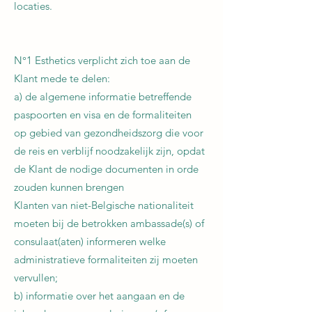
locaties.
N°1 Esthetics verplicht zich toe aan de
Klant mede te delen:
a) de algemene informatie betreffende
paspoorten en visa en de formaliteiten
op gebied van gezondheidszorg die voor
de reis en verblijf noodzakelijk zijn, opdat
de Klant de nodige documenten in orde
zouden kunnen brengen
Klanten van niet-Belgische nationaliteit
moeten bij de betrokken ambassade(s) of
consulaat(aten) informeren welke
administratieve formaliteiten zij moeten
vervullen;
b) informatie over het aangaan en de