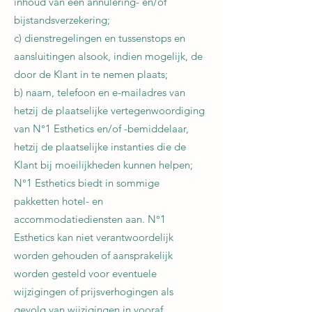
inhoud van een annulering- en/of
bijstandsverzekering;
c) dienstregelingen en tussenstops en
aansluitingen alsook, indien mogelijk, de
door de Klant in te nemen plaats;
b) naam, telefoon en e-mailadres van
hetzij de plaatselijke vertegenwoordiging
van N°1 Esthetics en/of -bemiddelaar,
hetzij de plaatselijke instanties die de
Klant bij moeilijkheden kunnen helpen;
N°1 Esthetics biedt in sommige
pakketten hotel- en
accommodatiediensten aan. N°1
Esthetics kan niet verantwoordelijk
worden gehouden of aansprakelijk
worden gesteld voor eventuele
wijzigingen of prijsverhogingen als
gevolg van wijzigingen in vooraf