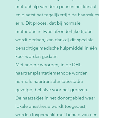
met behulp van deze pennen het kanaal
en plaatst het tegelijkertijd de haarzakjes
erin. Dit proces, dat bij normale
methoden in twee afzonderlijke tijden
wordt gedaan, kan dankzij dit speciale
penachtige medische hulpmiddel in één
keer worden gedaan.
Met andere woorden, in de DHI-
haartransplantatiemethode worden
normale haartransplantatiestadia
gevolgd, behalve voor het groeven.
De haarzakjes in het donorgebied waar
lokale anesthesie wordt toegepast,
worden losgemaakt met behulp van een
speciaal apparaat micromotor en pons,
en de losgemaakte haarzakjes worden één