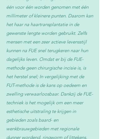
één voor één worden genomen met één
millimeter of kleinere punten. Daarom kan
het haar na haartransplantatie in de
gewenste lengte worden gebruikt. Zelfs
mensen met een zeer actieve levensstijl
kunnen na FUE snel terugkeren naar hun
dagelijks leven. Omdat er bij de FUE-
methode geen chirurgische incisie is, is
het herstel snel; In vergelijking met de
FUT-methode is de kans op oedeem en
zwelling verwaarloosbaar. Dankzij de FUE-
techniek is het mogelijk om een ​​meer
esthetische uitstraling te krijgen in
gebieden zoals baard- en
wenkbrauwgebieden met regionale
dunner wordend, ringworm of littekens.