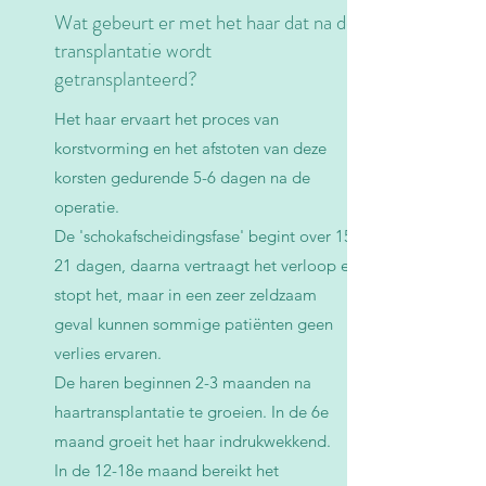
Wat gebeurt er met het haar dat na de
transplantatie wordt
getransplanteerd?
Het haar ervaart het proces van
korstvorming en het afstoten van deze
korsten gedurende 5-6 dagen na de
operatie.
De 'schokafscheidingsfase' begint over 15-
21 dagen, daarna vertraagt ​​het verloop en
stopt het, maar in een zeer zeldzaam
geval kunnen sommige patiënten geen
verlies ervaren.
De haren beginnen 2-3 maanden na
haartransplantatie te groeien. In de 6e
maand groeit het haar indrukwekkend.
In de 12-18e maand bereikt het