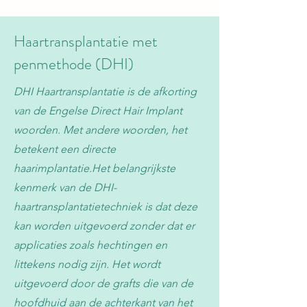
Haartransplantatie met
penmethode (DHI)
DHI Haartransplantatie is de afkorting
van de Engelse Direct Hair Implant
woorden. Met andere woorden, het
betekent een directe
haarimplantatie.Het belangrijkste
kenmerk van de DHI-
haartransplantatietechniek is dat deze
kan worden uitgevoerd zonder dat er
applicaties zoals hechtingen en
littekens nodig zijn. Het wordt
uitgevoerd door de grafts die van de
hoofdhuid aan de achterkant van het