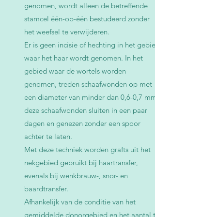
genomen, wordt alleen de betreffende
stamcel één-op-één bestudeerd zonder
het weefsel te verwijderen.
Er is geen incisie of hechting in het gebied
waar het haar wordt genomen. In het
gebied waar de wortels worden
genomen, treden schaafwonden op met
een diameter van minder dan 0,6-0,7 mm,
deze schaafwonden sluiten in een paar
dagen en genezen zonder een spoor
achter te laten.
Met deze techniek worden grafts uit het
nekgebied gebruikt bij haartransfer,
evenals bij wenkbrauw-, snor- en
baardtransfer.
Afhankelijk van de conditie van het
gemiddelde donorgebied en het aantal te