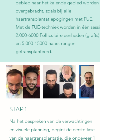
gebied naar het kalende gebied worden
overgebracht, zoals bij alle
haartransplantatiepogingen met FUE.
Met de FUE-techniek worden in één sessie
2.000-6000
Folliculaire eenheden (grafts)
en
5.000-15000
haarstrengen
getransplanteerd.
STAP 1
Na het bespreken van de verwachtingen
en visuele planning, begint de eerste fase
van de haartransplantatie, die ongeveer 1