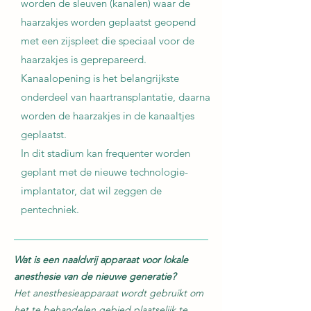
worden de sleuven (kanalen) waar de
haarzakjes worden geplaatst geopend
met een zijspleet die speciaal voor de
haarzakjes is geprepareerd.
Kanaalopening is het belangrijkste
onderdeel van haartransplantatie, daarna
worden de haarzakjes in de kanaaltjes
geplaatst.
In dit stadium kan frequenter worden
geplant met de nieuwe technologie-
implantator, dat wil zeggen de
pentechniek.
Wat is een naaldvrij apparaat voor lokale
anesthesie van de nieuwe generatie?
Het anesthesieapparaat wordt gebruikt om
het te behandelen gebied plaatselijk te