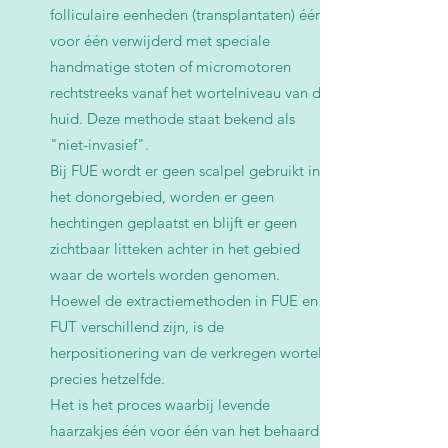
folliculaire eenheden (transplantaten) één
voor één verwijderd met speciale
handmatige stoten of micromotoren
rechtstreeks vanaf het wortelniveau van de
huid. Deze methode staat bekend als
"niet-invasief".
Bij FUE wordt er geen scalpel gebruikt in
het donorgebied, worden er geen
hechtingen geplaatst en blijft er geen
zichtbaar litteken achter in het gebied
waar de wortels worden genomen.
Hoewel de extractiemethoden in FUE en
FUT verschillend zijn, is de
herpositionering van de verkregen wortels
precies hetzelfde.
Het is het proces waarbij levende
haarzakjes één voor één van het behaarde